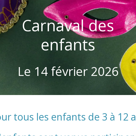
Carnaval des
enfants
Le 14 février 2026
ur tous les enfants de 3 à 12 