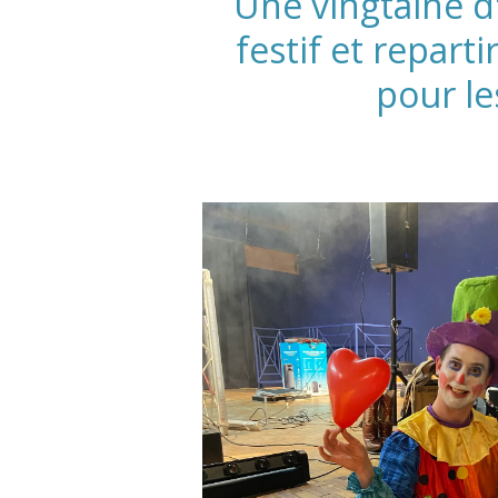
Une vingtaine d
festif et repart
pour le