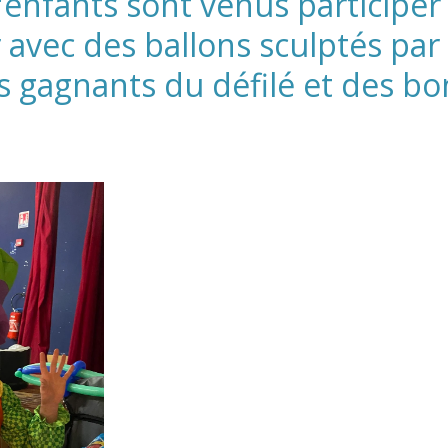
'enfants sont venus participer 
ir avec des ballons sculptés par 
s gagnants du défilé et des bo