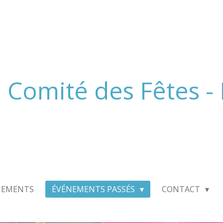
Comité des Fêtes -
NEMENTS
ÉVÉNEMENTS PASSÉS
CONTACT