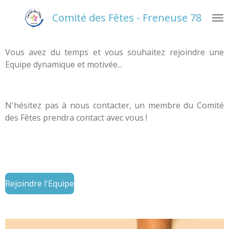
Passer
Comité des Fêtes - Freneuse 78
au
contenu
principal
Vous avez du temps et vous souhaitez rejoindre une
Equipe dynamique et motivée...
N'hésitez pas à nous contacter, un membre du Comité
des Fêtes prendra contact avec vous !
Rejoindre l'Equipe