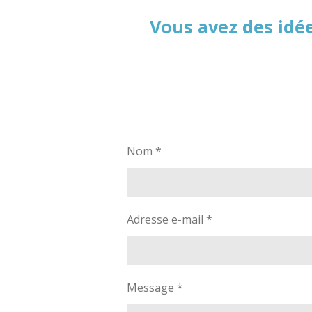
Vous avez des idé
Nom *
Adresse e-mail *
Message *